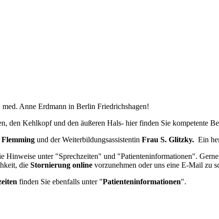
 med. Anne Erdmann in Berlin Friedrichshagen!
en, den Kehlkopf und den äußeren Hals- hier finden Sie kompetente Be
R. Flemming
und der Weiterbildungsassistentin
Frau S. Glitzky.
Ein he
ie Hinweise unter "Sprechzeiten" und "Patienteninformationen". Gerne b
hkeit, die
Stornierung online
vorzunehmen oder uns eine E-Mail zu s
eiten
finden Sie ebenfalls unter "
Patienteninformationen
".