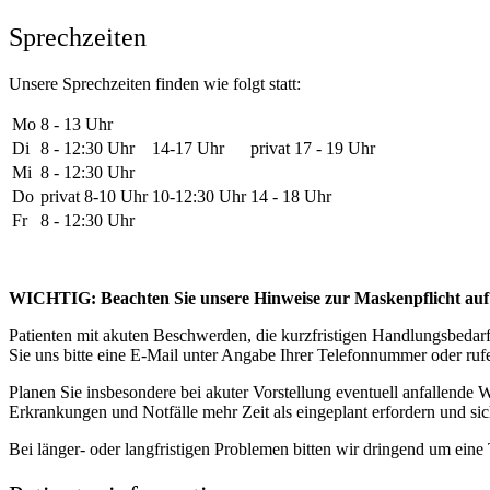
Sprechzeiten
Unsere Sprechzeiten finden wie folgt statt:
Mo
8 - 13 Uhr
Di
8 - 12:30 Uhr
14-17 Uhr
privat 17 - 19 Uhr
Mi
8 - 12:30 Uhr
Do
privat 8-10 Uhr
10-12:30 Uhr
14 - 18 Uhr
Fr
8 - 12:30 Uhr
WICHTIG: Beachten Sie unsere Hinweise zur Maskenpflicht auf d
Patienten mit akuten Beschwerden, die kurzfristigen Handlungsbedar
Sie uns bitte eine E-Mail unter Angabe Ihrer Telefonnummer oder ruf
Planen Sie insbesondere bei akuter Vorstellung eventuell anfallende
Erkrankungen und Notfälle mehr Zeit als eingeplant erfordern und s
Bei länger- oder langfristigen Problemen bitten wir dringend um eine