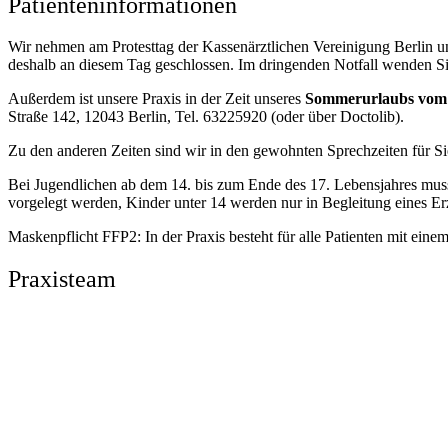
Patienteninformationen
Wir nehmen am Protesttag der Kassenärztlichen Vereinigung Berlin un
deshalb an diesem Tag geschlossen. Im dringenden Notfall wenden Sie
Außerdem ist unsere Praxis in der Zeit unseres
Sommerurlaubs vom 2
Straße 142, 12043 Berlin, Tel. 63225920 (oder über Doctolib).
Zu den anderen Zeiten sind wir in den gewohnten Sprechzeiten für Si
Bei Jugendlichen ab dem 14. bis zum Ende des 17. Lebensjahres muss f
vorgelegt werden, Kinder unter 14 werden nur in Begleitung eines Er
Maskenpflicht FFP2: In der Praxis besteht für alle Patienten mit ei
Praxisteam