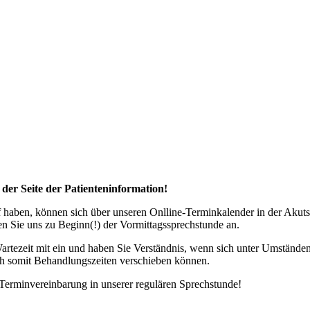
er Seite der Patienteninformation!
f haben, können sich über unseren Onlline-Terminkalender in der Akut
en Sie uns zu Beginn(!) der Vormittagssprechstunde an.
 Wartezeit mit ein und haben Sie Verständnis, wenn sich unter Umständ
ich somit Behandlungszeiten verschieben können.
 Terminvereinbarung in unserer regulären Sprechstunde!