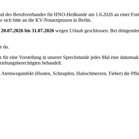
d des Berufsverbandes für HNO-Heilkunde am 1.6.2026 an einer Fortbil
 sich bitte an die KV-Notarztpraxen in Berlin.
0.07.2026 bis 31.07.2026
wegen Urlaub geschlossen. Bei dringenden
e da.
ür eine Vorstellung in unserer Sprechstunde jedes Mal eine datumsaktu
ziehungsberechtigten behandelt.
nem Atemwegsinfekt (Husten, Schnupfen, Halsschmerzen, Fieber) die Pf